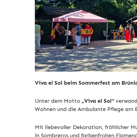
Viva el Sol beim Sommerfest am Brünl
Unter dem Motto
„Viva el Sol“
verwande
Wohnen und die Ambulante Pflege am Br
Mit liebevoller Dekoration, fröhlicher 
in Sombreros und farbenfrohen Flamenc