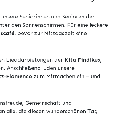
unsere Seniorinnen und Senioren den
ter den Sonnenschirmen. Für eine leckere
iscafé
, bevor zur Mittagszeit eine
len Lieddarbietungen der
Kita Findikus
,
en. Anschließend luden unsere
tz-Flamenco
zum Mitmachen ein – und
ensfreude, Gemeinschaft und
an alle, die diesen wunderschönen Tag