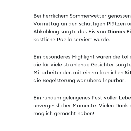
Bei herrlichem Sommerwetter genossen 
Vormittag an den schattigen Plätzen un
Abkühlung sorgte das Eis von
Dianas E
köstliche Paella serviert wurde.
Ein besonderes Highlight waren die tol
die für viele strahlende Gesichter sorgt
Mitarbeitenden mit einem fröhlichen
Si
die Begeisterung war überall spürbar.
Ein rundum gelungenes Fest voller Leb
unvergesslicher Momente. Vielen Dank 
möglich gemacht haben!