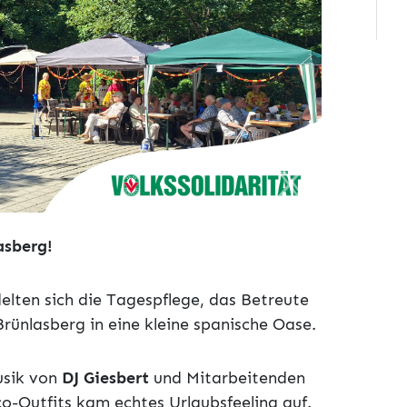
asberg!
lten sich die Tagespflege, das Betreute
ünlasberg in eine kleine spanische Oase.
Musik von
DJ Giesbert
und Mitarbeitenden
o-Outfits kam echtes Urlaubsfeeling auf.