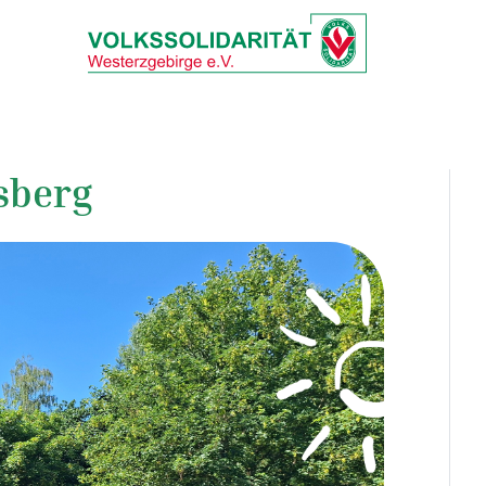
sberg