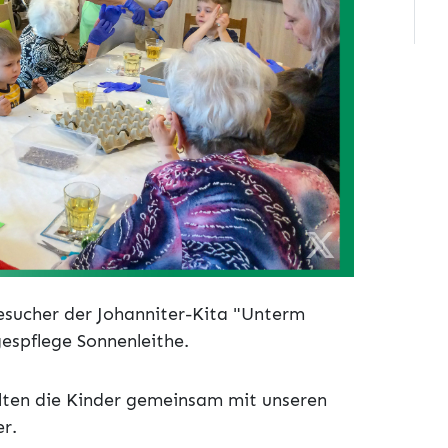
esucher der Johanniter-Kita "Unterm
espflege Sonnenleithe.
llten die Kinder gemeinsam mit unseren
r.