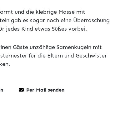
ormt und die klebrige Masse mit
eln gab es sogar noch eine Überraschung
für jedes Kind etwas Süßes vorbei.
einen Gäste unzählige Samenkugeln mit
sternester für die Eltern und Geschwister
ken.
rn
Per Mail senden