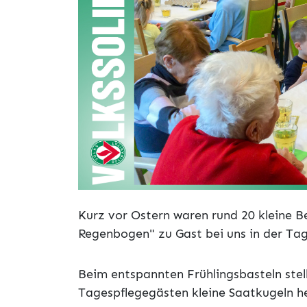
Kurz vor Ostern waren rund 20 kleine B
Regenbogen" zu Gast bei uns in der Tag
Beim entspannten Frühlingsbasteln ste
Tagespflegegästen kleine Saatkugeln he