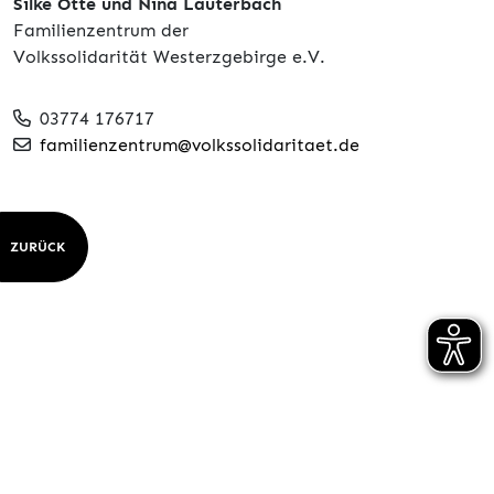
Silke Otte und Nina Lauterbach
Familienzentrum der
Volkssolidarität Westerzgebirge e.V.
03774 176717
familienzentrum@volkssolidaritaet.de
ZURÜCK