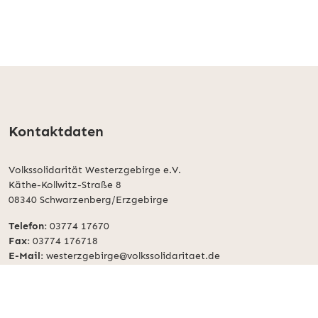
Kontaktdaten
Volkssolidarität Westerzgebirge e.V.
Käthe-Kollwitz-Straße 8
08340 Schwarzenberg/Erzgebirge
Telefon:
03774 17670
Fax:
03774 176718
E-Mail:
westerzgebirge@volkssolidaritaet.de