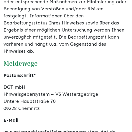
oder entsprechende Maßnahmen zur Minimierung oder
Beendigung von Verstößen und/oder Risiken
festgelegt. Informationen über den
Bearbeitungsstatus Ihres Hinweises sowie über das
Ergebnis einer möglichen Untersuchung werden Ihnen
unverzüglich mitgeteilt. Die Bearbeitungszeit kann
variieren und hängt u.a. vom Gegenstand des
Hinweises ab.
Meldewege
Postanschrift*
DGT mbH
Hinweisgebersystem – VS Westerzgebirge
Untere Hauptstraße 70
09228 Chemnitz
E-Mail
vs-westerzgebirge[at]hinweisgebersystem-dgt.de