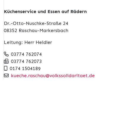
Küchenservice und Essen auf Rädern
Dr.-Otto-Nuschke-Straße 24
08352 Raschau-Markersbach
Leitung: Herr Heidler
03774 762074
03774 762073
0174 1504189
kueche.raschau@volkssolidaritaet.de