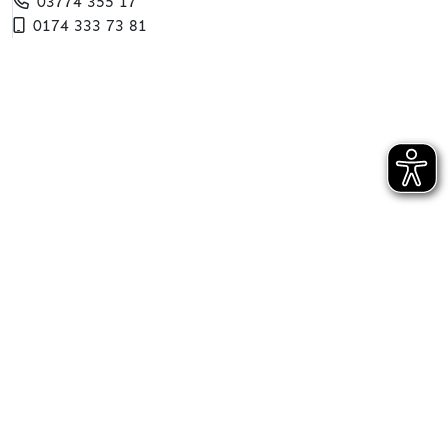
03774 355 17
0174 333 73 81